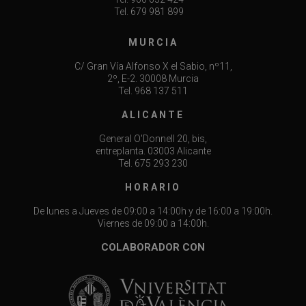
Tel. 679 981 899
MURCIA
C/ Gran Vía Alfonso X el Sabio,
nº11,
2º, E-2. 30008 Murcia
Tel. 968 137 511
ALICANTE
General O'Donnell 20, bis,
entreplanta. 03003 Alicante
Tel. 675 293 230
HORARIO
De lunes a Jueves de 09:00 a 14:00h y de 16:00 a 19:00h.
Viernes de 09:00 a 14:00h.
COLABORADOR CON