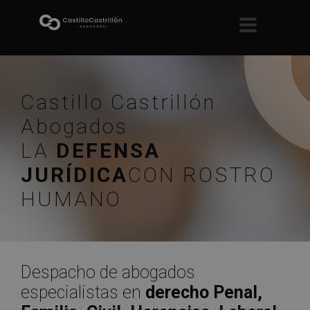
Castillo Castrillón
Abogados
LA
DEFENSA
JURÍDICA
CON ROSTRO
HUMANO
Despacho de abogados
especialistas en
derecho Penal,