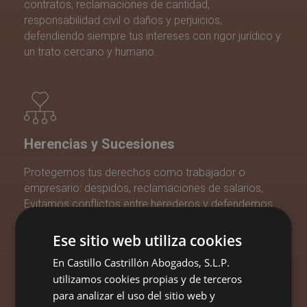
contratos, reclamaciones de cantidad,
responsabilidad civil o daños y perjuicios,
defendiendo siempre tus intereses con rigor jurídico y
un trato cercano y humano.
Herencias y Sucesiones
Protegemos tus derechos como trabajador o
empresario: despidos, reclamaciones de salarios,
Evitamos conflictos entre herederos y defendemos
tus derechos en impugnaciones, particiones o
aceptación de herencias.y accidentes laborales.
Ese sitio web utiliza cookies
En Castillo Castrillón Abogados, S.L.P.
utilizamos cookies propias y de terceros
para analizar el uso del sitio web y