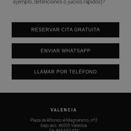
ejemplo, detenciones o juicios rápidos)?
RESERVAR CITA GRATUITA
ENVIAR WHATSAPP
LLAMAR POR TELÉFONO
VALENCIA
Plaza de Alfonso el Magnánimo, nº2
bajo acc. 46005 Valencia
Tel. 960 652 424